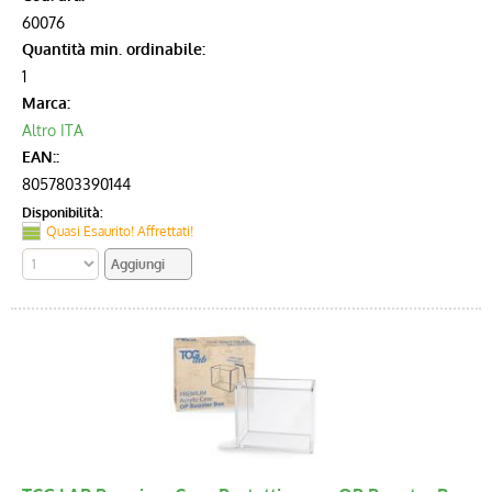
60076
Quantità min. ordinabile:
1
Marca:
Altro ITA
EAN::
8057803390144
Disponibilità:
Quasi Esaurito! Affrettati!