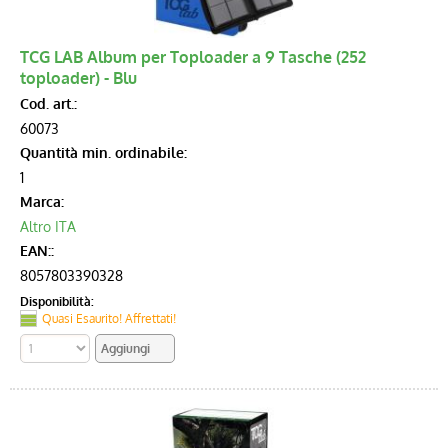
TCG LAB Album per Toploader a 9 Tasche (252
toploader) - Blu
Cod. art.:
60073
Quantità min. ordinabile:
1
Marca:
Altro ITA
EAN::
8057803390328
Disponibilità:
Quasi Esaurito! Affrettati!