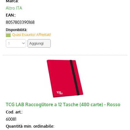
Marca:
Altro ITA
EAN::
8057803390168
Disponibilità:
Quasi Esaurito! Affrettati!
TCG LAB Raccoglitore a 12 Tasche (480 carte) - Rosso
Cod. art.:
60081
Quantità min. ordinabile: