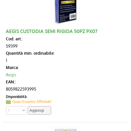
AEGIS CUSTODIA SEMI RIGIDA 50PZ PX07
Cod. art.:
59399
Quantità min. ordinabile:
1
Marca:
Aegis
EAN::
8059822593995
Disponibilità:
Quasi Esaurito! Affrettati!