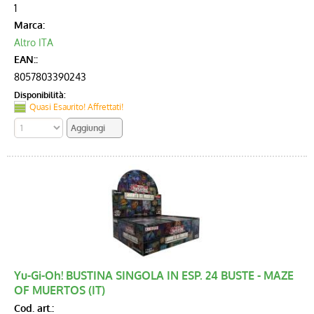
1
Marca:
Altro ITA
EAN::
8057803390243
Disponibilità:
Quasi Esaurito! Affrettati!
Yu-Gi-Oh! BUSTINA SINGOLA IN ESP. 24 BUSTE - MAZE
OF MUERTOS (IT)
Cod. art.: