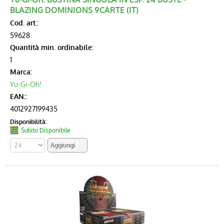
BLAZING DOMINIONS 9CARTE (IT)
Cod. art.:
59628
Quantità min. ordinabile:
1
Marca:
Yu-Gi-Oh!
EAN::
4012927199435
Disponibilità:
Subito Disponibile