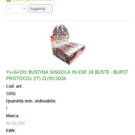
Yu-Gi-Oh! BUSTINA SINGOLA IN ESP. 24 BUSTE - BURST
PROTOCOL (IT) 22/01/2026
Cod. art.:
58116
Quantità min. ordinabile:
1
Marca:
Yu-Gi-Oh!
EAN::