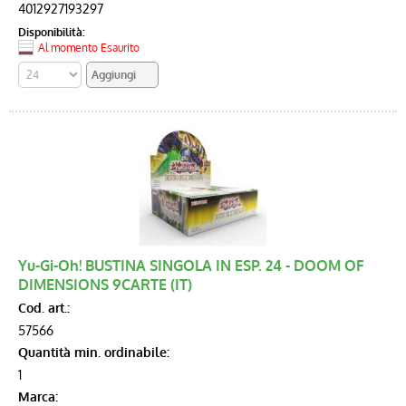
4012927193297
Disponibilità:
Al momento Esaurito
Yu-Gi-Oh! BUSTINA SINGOLA IN ESP. 24 - DOOM OF
DIMENSIONS 9CARTE (IT)
Cod. art.:
57566
Quantità min. ordinabile:
1
Marca: