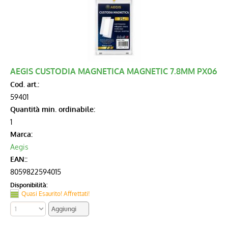
AEGIS CUSTODIA MAGNETICA MAGNETIC 7.8MM PX06
Cod. art.:
59401
Quantità min. ordinabile:
1
Marca:
Aegis
EAN::
8059822594015
Disponibilità:
Quasi Esaurito! Affrettati!