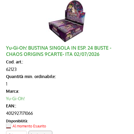
Yu-Gi-Oh! BUSTINA SINGOLA IN ESP. 24 BUSTE -
CHAOS ORIGINS 9CARTE- ITA 02/07/2026
Cod. art.:
62123
Quantità min. ordinabile:
1
Marca:
Yu-Gi-Oh!
EAN::
4012927171066
Disponibilità:
Al momento Esaurito