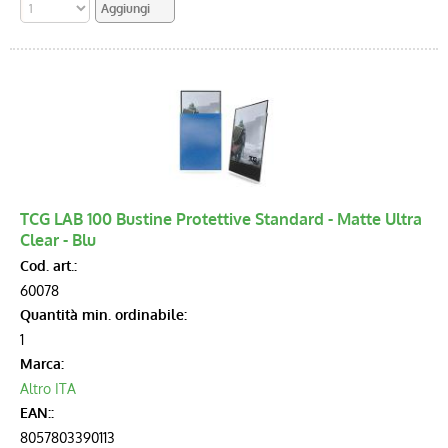
TCG LAB 100 Bustine Protettive Standard - Matte Ultra
Clear - Blu
Cod. art.:
60078
Quantità min. ordinabile:
1
Marca:
Altro ITA
EAN::
8057803390113