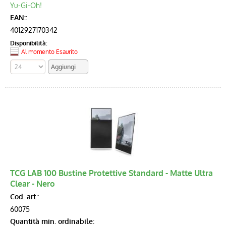
Yu-Gi-Oh!
EAN::
4012927170342
Disponibilità:
Al momento Esaurito
TCG LAB 100 Bustine Protettive Standard - Matte Ultra
Clear - Nero
Cod. art.:
60075
Quantità min. ordinabile: