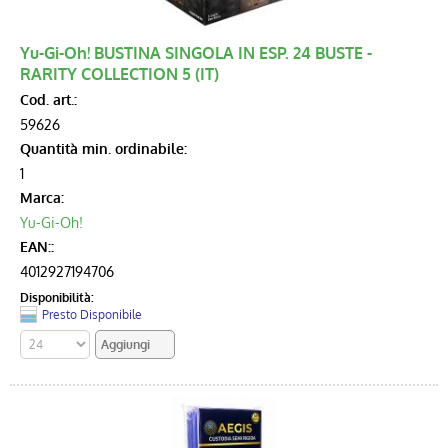
Yu-Gi-Oh! BUSTINA SINGOLA IN ESP. 24 BUSTE -
RARITY COLLECTION 5 (IT)
Cod. art.:
59626
Quantità min. ordinabile:
1
Marca:
Yu-Gi-Oh!
EAN::
4012927194706
Disponibilità:
Presto Disponibile