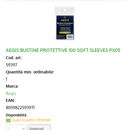
AEGIS BUSTINE PROTETTIVE 100 SOFT SLEEVES PX05
Cod. art.:
59397
Quantità min. ordinabile:
1
Marca:
Aegis
EAN::
8059822593971
Disponibilità:
Quasi Esaurito! Affrettati!