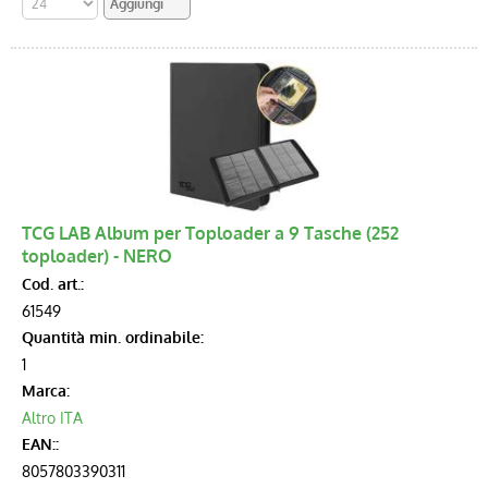
TCG LAB Album per Toploader a 9 Tasche (252
toploader) - NERO
Cod. art.:
61549
Quantità min. ordinabile:
1
Marca:
Altro ITA
EAN::
8057803390311