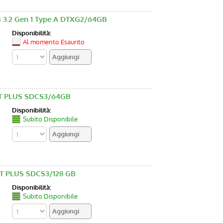
 3.2 Gen 1 Type A DTXG2/64GB
Disponibilità:
Al momento Esaurito
T PLUS SDCS3/64GB
Disponibilità:
Subito Disponibile
 PLUS SDCS3/128 GB
Disponibilità:
Subito Disponibile