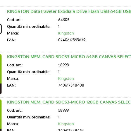
KINGSTON DataTraveler Exodia S Drive Flash USB 64GB USB
Cod. art.:
64305
Quantità min. ordinabile:
1
Marca:
Kingston
EAN::
0740617353679
KINGSTON MEM. CARD SDCS3-MICRO 64GB CANVAS SELEC
Cod. art.:
58998
Quantità min. ordinabile:
1
Marca:
Kingston
EAN::
740617348408
KINGSTON MEM. CARD SDCS3-MICRO 128GB CANVAS SELECT
Cod. art.:
58999
Quantità min. ordinabile:
1
Marca:
Kingston
EAN::
740617348453