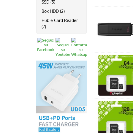
SSD (5)
Box HDD (2)
Hub e Card Reader
(7)