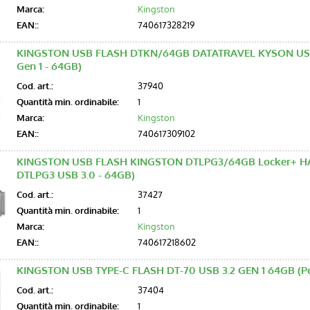
Marca:
Kingston
EAN::
740617328219
KINGSTON USB FLASH DTKN/64GB DATATRAVEL KYSON USB 3
Gen 1 - 64GB)
Cod. art.:
37940
Quantità min. ordinabile:
1
Marca:
Kingston
EAN::
740617309102
KINGSTON USB FLASH KINGSTON DTLPG3/64GB Locker+ HA
DTLPG3 USB 3.0 - 64GB)
Cod. art.:
37427
Quantità min. ordinabile:
1
Marca:
Kingston
EAN::
740617218602
KINGSTON USB TYPE-C FLASH DT-70 USB 3.2 GEN 1 64GB (Pen
Cod. art.:
37404
Quantità min. ordinabile:
1