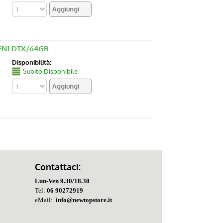
EN1 DTX/64GB
Disponibilità:
Subito Disponibile
Contattaci:
Lun-Ven 9.30/18.30
Tel:
06 90272919
eMail:
info@newtopstore.it