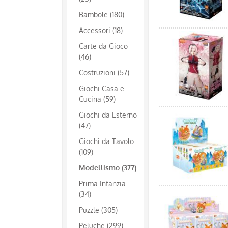
Bambole (180)
Accessori (18)
Carte da Gioco
(46)
Costruzioni (57)
Giochi Casa e
Cucina (59)
Giochi da Esterno
(47)
Giochi da Tavolo
(109)
Modellismo (377)
Prima Infanzia
(34)
Puzzle (305)
Peluche (299)