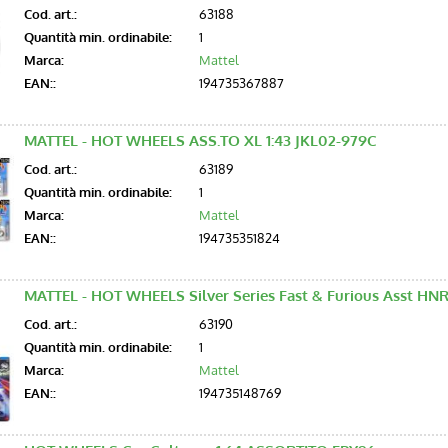
Cod. art.:
63188
Quantità min. ordinabile:
1
Marca:
Mattel
EAN::
194735367887
MATTEL - HOT WHEELS ASS.TO XL 1:43 JKL02-979C
Cod. art.:
63189
Quantità min. ordinabile:
1
Marca:
Mattel
EAN::
194735351824
MATTEL - HOT WHEELS Silver Series Fast & Furious Asst H
Cod. art.:
63190
Quantità min. ordinabile:
1
Marca:
Mattel
EAN::
194735148769