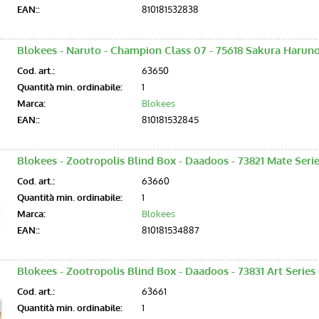
EAN::
810181532838
Blokees - Naruto - Champion Class 07 - 75618 Sakura Harun
Cod. art.:
63650
Quantità min. ordinabile:
1
Marca:
Blokees
EAN::
810181532845
Blokees - Zootropolis Blind Box - Daadoos - 73821 Mate Seri
Cod. art.:
63660
Quantità min. ordinabile:
1
Marca:
Blokees
EAN::
810181534887
Blokees - Zootropolis Blind Box - Daadoos - 73831 Art Serie
Cod. art.:
63661
Quantità min. ordinabile:
1