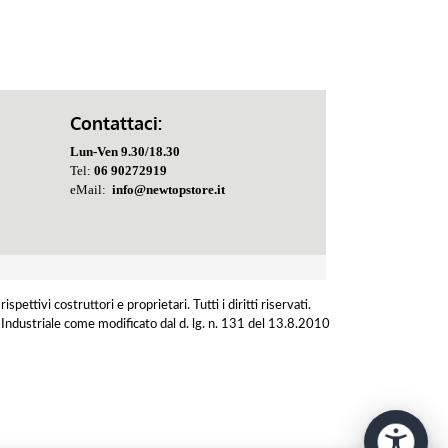
Contattaci:
Lun-Ven 9.30/18.30
Tel:
06 90272919
eMail:
info@newtopstore.it
ettivi costruttori e proprietari. Tutti i diritti riservati.
età Industriale come modificato dal d. lg. n. 131 del 13.8.2010