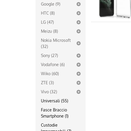
Google (9)
HTC (8)
LG (47)
Meizu (8)
Nokia Microsoft
(32)
Sony (27)
Vodafone (6)
Wiko (60)
ZTE (3)
Vivo (32)
Universali (55)
Fasce Braccio
Smartphone (1)
Custodie