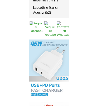
Impermeabili (7)
Laccetti e Ganci
Adesivi (52)