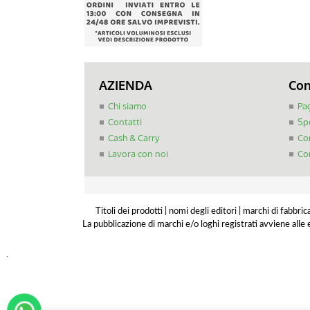
AZIENDA
Con
Chi siamo
Pa
Contatti
Sp
Cash & Carry
Com
Lavora con noi
Con
Titoli dei prodotti | nomi degli editori | marchi di fabbri
La pubblicazione di marchi e/o loghi registrati avviene alle e