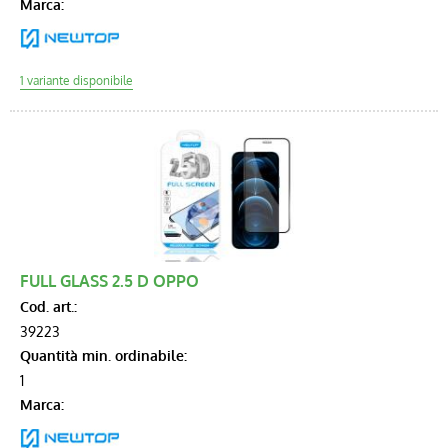
Marca:
FULL GLASS 2.5 D OPPO
Cod. art.:
39223
Quantità min. ordinabile:
1
Marca: