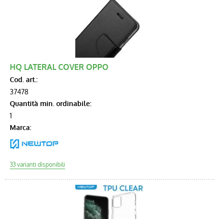
HQ LATERAL COVER OPPO
Cod. art.:
37478
Quantità min. ordinabile:
1
Marca: