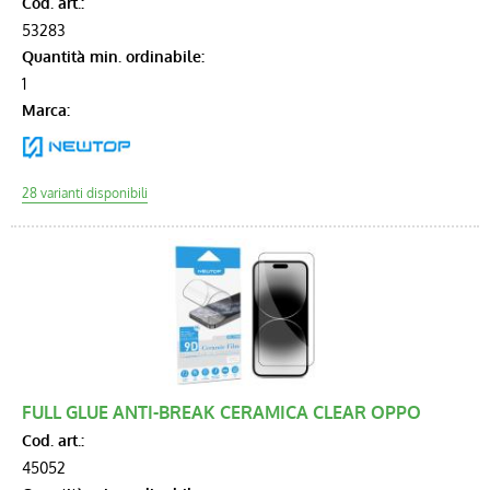
Cod. art.:
53283
Quantità min. ordinabile:
1
Marca:
FULL GLUE ANTI-BREAK CERAMICA CLEAR OPPO
Cod. art.:
45052